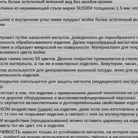
еть более эстетичный внешний вид без загибов кромки.
лнена из нержавеющей стали марки SUS304 толщиною 1.5 мм, что 
.
шние и внутренние углы также придают мойке более эстетичный вн
ки.
лучают путём нанесения металла, доведенного до парообразного 
ерхность обрабатываемого изделия. Далее парообразный метал вп
вне и образует микрослой на поверхности. Материалами для покры
желаемого цвета мойки.
ая гамма около 50 цветов. Данное покрытие применяется в станко
сти материала, а так же в ювелирных изделиях, бижутерии, часах 
ие используется для декорирования кухонной посуды, моек для ку
зопасность изделия.
покрытие изпользуется для защиты металла (медицинского инструм
р.
остоит в том, что изделия с применением данной технологии не с
тся дорогое оборудование и высококвалифицированный персонал. 
это окупается великолепными и долговременными свойствами издел
М воздействии (ударе) на изделие, даже если оно изготовлено и
т, т.к оно не покрывает изделие,а связано с ним на молекулярном 
воздействии (процарапывании) можно оставить царапину на издели
меть тот же цвет, что и изделие.
ОСТЬ зависит только от устойчивости металла, на которое нанес
, графит) на основу используется из группы твёрдых и кислотоуст